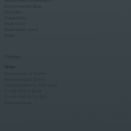
Willkommen Umweltrecht
Environmental Blog
Seminars
Publications
Moot Court
Dissertation Grant
Press
Contact
Wien
Niederhuber & Partner
Rechtsanwälte GmbH
Reisnerstraße 53, 1030 Wien
T:
+43 1 513 21 24-0
F:+ 43 1 513 21 24-300
office@nhp.eu