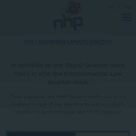
DE
|
EN
WILLKOMMEN UMWELTRECHT
Company
In addition to the Rapid Quarter Hour,
News
there is also the Environmental Law
Science
Quarter Hour.
Career
Once a quarter, the NHP lawyers invite you to the
Press
fireside lounge of our law firm to discuss topics
Contact
relevant to environmental law for 15 minutes.