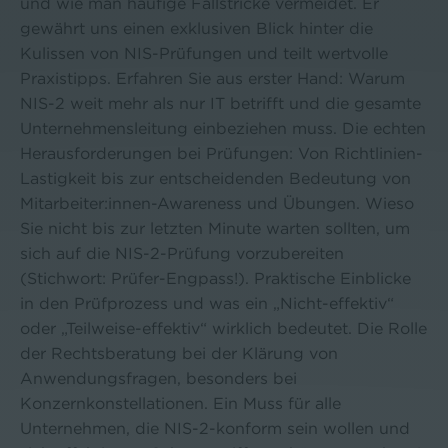
und wie man häufige Fallstricke vermeidet. Er
gewährt uns einen exklusiven Blick hinter die
Kulissen von NIS-Prüfungen und teilt wertvolle
Praxistipps. Erfahren Sie aus erster Hand: Warum
NIS-2 weit mehr als nur IT betrifft und die gesamte
Unternehmensleitung einbeziehen muss. Die echten
Herausforderungen bei Prüfungen: Von Richtlinien-
Lastigkeit bis zur entscheidenden Bedeutung von
Mitarbeiter:innen-Awareness und Übungen. Wieso
Sie nicht bis zur letzten Minute warten sollten, um
sich auf die NIS-2-Prüfung vorzubereiten
(Stichwort: Prüfer-Engpass!). Praktische Einblicke
in den Prüfprozess und was ein „Nicht-effektiv“
oder „Teilweise-effektiv“ wirklich bedeutet. Die Rolle
der Rechtsberatung bei der Klärung von
Anwendungsfragen, besonders bei
Konzernkonstellationen. Ein Muss für alle
Unternehmen, die NIS-2-konform sein wollen und