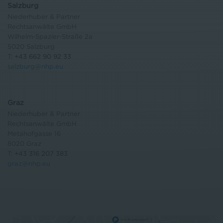
Salzburg
Niederhuber & Partner
Rechtsanwälte GmbH
Wilhelm-Spazier-Straße 2a
5020 Salzburg
T:
+43 662 90 92 33
salzburg@nhp.eu
Graz
Niederhuber & Partner
Rechtsanwälte GmbH
Metahofgasse 16
8020 Graz
T:
+43 316 207 383
graz@nhp.eu