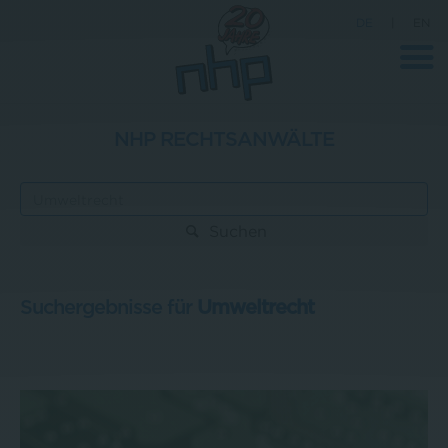
DE
|
EN
NHP RECHTSANWÄLTE
Unternehmen
News
Suchen
Wissenschaft
Karriere
Suchergebnisse für
Umweltrecht
Pressebereich
Kontakt