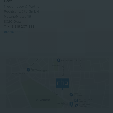
Graz
Niederhuber & Partner
Rechtsanwälte GmbH
Metahofgasse 16
8020 Graz
T:
+43 316 207 383
graz@nhp.eu