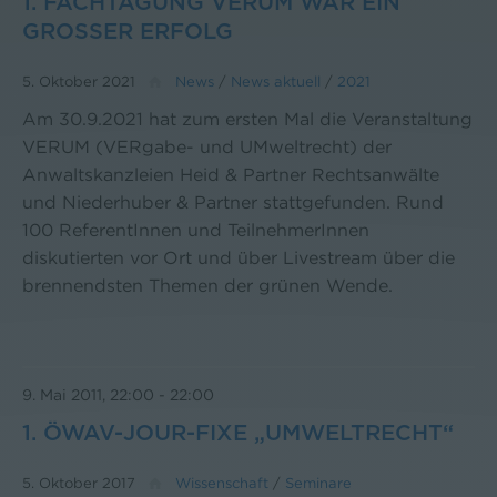
1. FACHTAGUNG VERUM WAR EIN
GROSSER ERFOLG
5. Oktober 2021
News
/
News aktuell
/
2021
Am 30.9.2021 hat zum ersten Mal die Veranstaltung
VERUM (VERgabe- und UMweltrecht) der
Anwaltskanzleien Heid & Partner Rechtsanwälte
und Niederhuber & Partner stattgefunden. Rund
100 ReferentInnen und TeilnehmerInnen
diskutierten vor Ort und über Livestream über die
brennendsten Themen der grünen Wende.
9. Mai 2011, 22:00
-
22:00
1. ÖWAV-JOUR-FIXE „UMWELTRECHT“
5. Oktober 2017
Wissenschaft
/
Seminare