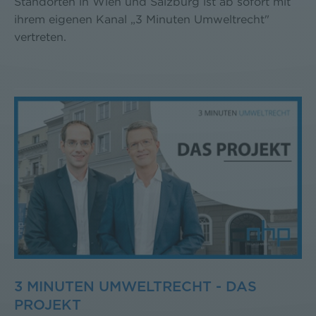
Standorten in Wien und Salzburg ist ab sofort mit
ihrem eigenen Kanal „3 Minuten Umweltrecht"
vertreten.
3 MINUTEN UMWELTRECHT - DAS
PROJEKT