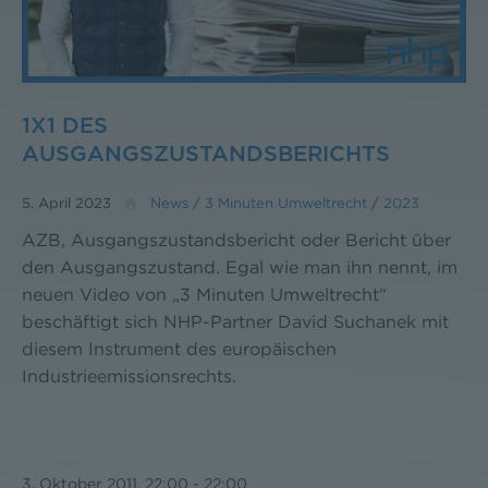
1X1 DES
AUSGANGSZUSTANDSBERICHTS
5. April 2023
News
/
3 Minuten Umweltrecht
/
2023
AZB, Ausgangszustandsbericht oder Bericht über
den Ausgangszustand. Egal wie man ihn nennt, im
neuen Video von „3 Minuten Umweltrecht“
beschäftigt sich NHP-Partner David Suchanek mit
diesem Instrument des europäischen
Industrieemissionsrechts.
3. Oktober 2011, 22:00
-
22:00