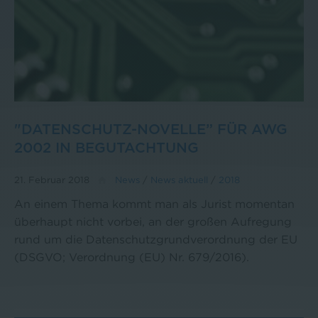
"DATENSCHUTZ-NOVELLE” FÜR AWG
2002 IN BEGUTACHTUNG
21. Februar 2018
News
/
News aktuell
/
2018
An einem Thema kommt man als Jurist momentan
überhaupt nicht vorbei, an der großen Aufregung
rund um die Datenschutzgrundverordnung der EU
(DSGVO; Verordnung (EU) Nr. 679/2016).