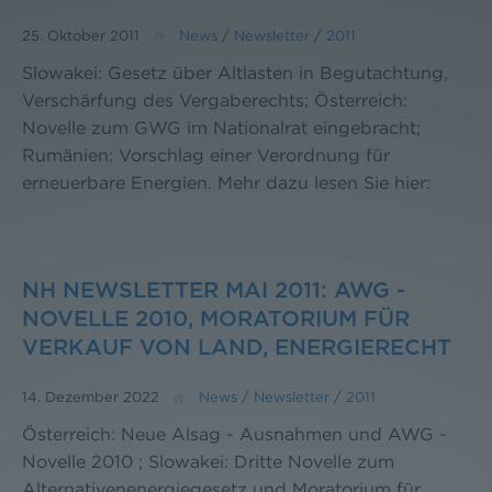
25. Oktober 2011
News
/
Newsletter
/
2011
Slowakei: Gesetz über Altlasten in Begutachtung,
Verschärfung des Vergaberechts; Österreich:
Novelle zum GWG im Nationalrat eingebracht;
Rumänien: Vorschlag einer Verordnung für
erneuerbare Energien. Mehr dazu lesen Sie hier:
NH NEWSLETTER MAI 2011: AWG -
NOVELLE 2010, MORATORIUM FÜR
VERKAUF VON LAND, ENERGIERECHT
14. Dezember 2022
News
/
Newsletter
/
2011
Österreich: Neue Alsag - Ausnahmen und AWG -
Novelle 2010 ; Slowakei: Dritte Novelle zum
Alternativenenergiegesetz und Moratorium für