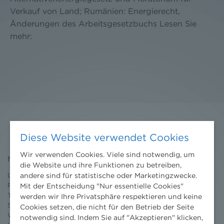
Verkauf von Land; Rumänien: Energierecht,
Änderungen des Arbeitsgesetzbuchs Lesen Sie
mehr:
Diese Website verwendet Cookies
Wir verwenden Cookies. Viele sind notwendig, um
NHP
die Website und ihre Funktionen zu betreiben,
andere sind für statistische oder Marketingzwecke.
Leistungen
Projekte
Mit der Entscheidung "Nur essentielle Cookies"
Team
werden wir Ihre Privatsphäre respektieren und keine
Standorte
Cookies setzen, die nicht für den Betrieb der Seite
Wissenschaft
notwendig sind. Indem Sie auf "Akzeptieren" klicken,