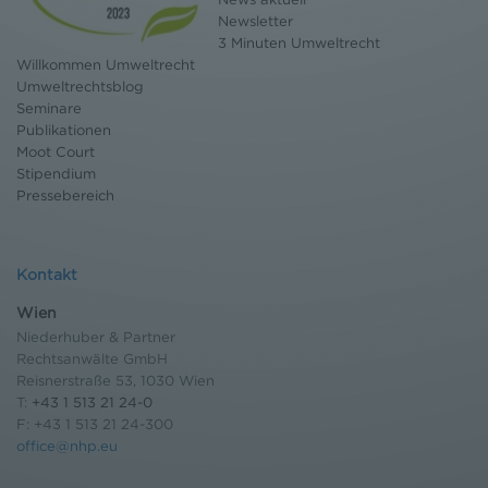
Newsletter
3 Minuten Umweltrecht
Willkommen Umweltrecht
Umweltrechtsblog
Seminare
Publikationen
Moot Court
Stipendium
Pressebereich
Kontakt
Wien
Niederhuber & Partner
Rechtsanwälte GmbH
Reisnerstraße 53, 1030 Wien
T:
+43 1 513 21 24-0
F: +43 1 513 21 24-300
office@nhp.eu