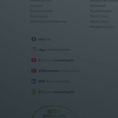
Wissenschaft
Umweltrechtsbl
Karriere
Seminare
Ombudsstelle
Publikationen
Impressum
Moot Court
Datenschutz
erklärung
Stipendium
Pressebereich