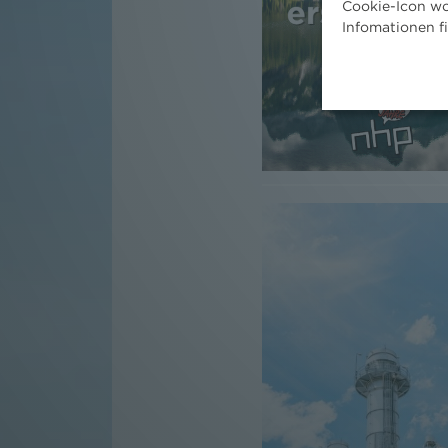
Cookie-Icon wo
Infomationen f