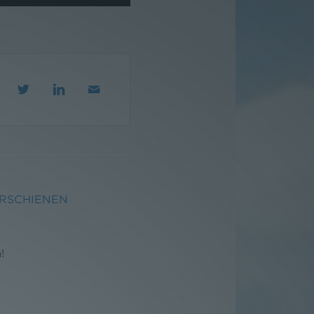
ERSCHIENEN
!