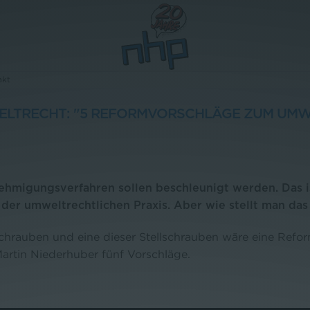
akt
ELTRECHT: "5 REFORMVORSCHLÄGE ZUM UM
hmigungsverfahren sollen beschleunigt werden. Das is
der umweltrechtlichen Praxis. Aber wie stellt man das
lschrauben und eine dieser Stellschrauben wäre eine Refo
Martin Niederhuber fünf Vorschläge.