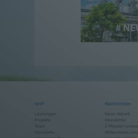
NHP
Nachrichten
Leistungen
News aktuell
Projekte
Newsletter
Team
3 Minuten Umwel
Standorte
Willkommen Umw