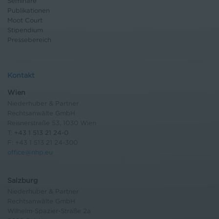
Seminare
Publikationen
Moot Court
Stipendium
Pressebereich
Kontakt
Wien
Niederhuber & Partner
Rechtsanwälte GmbH
Reisnerstraße 53, 1030 Wien
T:
+43 1 513 21 24-0
F: +43 1 513 21 24-300
office@nhp.eu
Salzburg
Niederhuber & Partner
Rechtsanwälte GmbH
Wilhelm-Spazier-Straße 2a