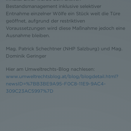
Bestandsmanagement inklusive selektiver
Entnahme einzelner Wölfe ein Stück weit die Türe
geöffnet, aufgrund der restriktiven
Voraussetzungen wird diese Maßnahme jedoch eine
Ausnahme bleiben.
Mag. Patrick Schechtner (NHP Salzburg) und Mag.
Dominik Geringer
Hier am Umweltrechts-Blog nachlesen:
www.umweltrechtsblog.at/blog/blogdetail.html?
newsID=%7BB3BE9A95-F0C8-11E9-9AC4-
309C23AC5997%7D