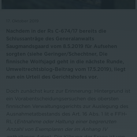
17. Oktober 2019
Nachdem in der Rs C-674/17 bereits die
Schlussanträge des Generalanwalts
Saugmandsgaard vom 8.5.2019 für Aufsehen
sorgten (siehe Geringer/Schechtner, Die
finnische Wolfsjagd geht in die nächste Runde,
Umweltrechtsblog-Beitrag vom 17.5.2019), liegt
nun ein Urteil des Gerichtshofes vor.
Doch zunächst kurz zur Erinnerung: Hintergrund ist
ein Vorabentscheidungsersuchen des obersten
finnischen Verwaltungsgerichts zur Auslegung des
Ausnahmetatbestands des Art. 16 Abs. 1 lit e FFH-
RL (
Entnahme oder Haltung einer begrenzten
Anzahl von Exemplaren der im Anhang IV
enthaltenen Arten
). Die Klärung der Frage ist von