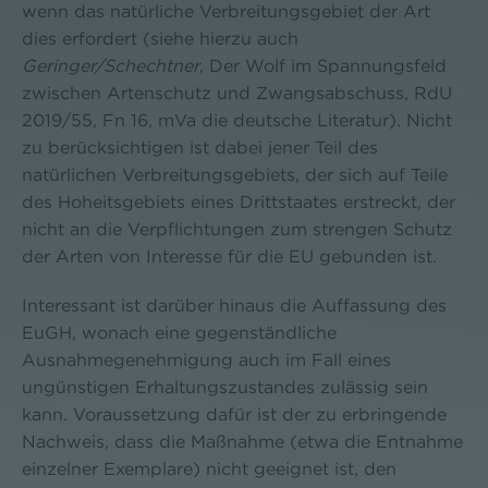
wenn das natürliche Verbreitungsgebiet der Art
dies erfordert (siehe hierzu auch
Geringer/Schechtner
, Der Wolf im Spannungsfeld
zwischen Artenschutz und Zwangsabschuss, RdU
2019/55, Fn 16, mVa die deutsche Literatur). Nicht
zu berücksichtigen ist dabei jener Teil des
natürlichen Verbreitungsgebiets, der sich auf Teile
des Hoheitsgebiets eines Drittstaates erstreckt, der
nicht an die Verpflichtungen zum strengen Schutz
der Arten von Interesse für die EU gebunden ist.
Interessant ist darüber hinaus die Auffassung des
EuGH, wonach eine gegenständliche
Ausnahmegenehmigung auch im Fall eines
ungünstigen Erhaltungszustandes zulässig sein
kann. Voraussetzung dafür ist der zu erbringende
Nachweis, dass die Maßnahme (etwa die Entnahme
einzelner Exemplare) nicht geeignet ist, den