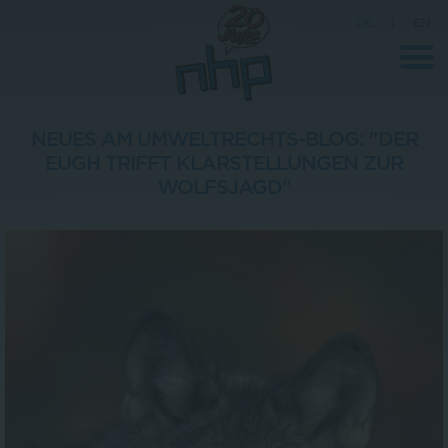
DE
|
EN
NEUES AM UMWELTRECHTS-BLOG: "DER
EUGH TRIFFT KLARSTELLUNGEN ZUR
Unternehmen
WOLFSJAGD"
News
Wissenschaft
Karriere
Pressebereich
Kontakt