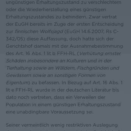
ungünstigen Erhaltungszustand zu verschlechtern
oder die Wiederherstellung eines günstigen
Erhaltungszustandes zu behindern. Zwar vertrat
der EuGH bereits im Zuge der ersten Entscheidung
zur
finnischen Wolfsjagd
(EuGH 14.6.2007, Rs C-
342/05) diese Auffassung, doch hatte sich der
Gerichtshof damals mit der Ausnahmebestimmung
des Art. 16 Abs. 1 lit b FFH-RL (
Verhütung ernster
Schäden insbesondere an Kulturen und in der
Tierhaltung sowie an Wäldern, Fischgründen und
Gewässern sowie an sonstigen Formen von
Eigentum
) zu befassen. In Bezug auf Art. 16 Abs. 1
lit e FFH-RL wurde in der deutschen Literatur bis
dato noch vertreten, dass ein Verweilen der
Population in einem günstigen Erhaltungszustand
eine unabdingbare Voraussetzung sei.
Seiner vermeintlich wenig restriktiven Auslegung