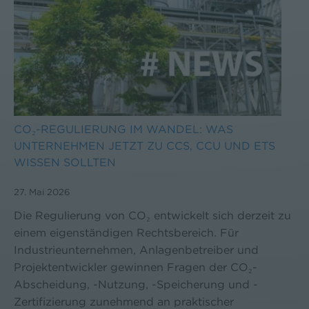
CO₂-REGULIERUNG IM WANDEL: WAS
UNTERNEHMEN JETZT ZU CCS, CCU UND ETS
WISSEN SOLLTEN
27. Mai 2026
Die Regulierung von CO₂ entwickelt sich derzeit zu
einem eigenständigen Rechtsbereich. Für
Industrieunternehmen, Anlagenbetreiber und
Projektentwickler gewinnen Fragen der CO₂-
Abscheidung, -Nutzung, -Speicherung und -
Zertifizierung zunehmend an praktischer