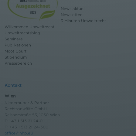
News aktuell
Newsletter
3 Minuten Umweltrecht
Willkommen Umweltrecht
Umweltrechtsblog
Seminare
Publikationen
Moot Court
Stipendium
Pressebereich
Kontakt
Wien
Niederhuber & Partner
Rechtsanwälte GmbH
Reisnerstraße 53, 1030 Wien
T:
+43 1 513 21 24-0
F: +43 1 513 21 24-300
office@nhp.eu