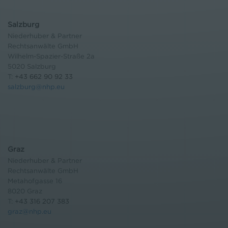
Salzburg
Niederhuber & Partner
Rechtsanwälte GmbH
Wilhelm-Spazier-Straße 2a
5020 Salzburg
T:
+43 662 90 92 33
salzburg@nhp.eu
Graz
Niederhuber & Partner
Rechtsanwälte GmbH
Metahofgasse 16
8020 Graz
T:
+43 316 207 383
graz@nhp.eu