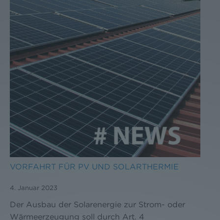
VORFAHRT FÜR PV UND SOLARTHERMIE
4. Januar 2023
Der Ausbau der Solarenergie zur Strom- oder
Wärmeerzeugung soll durch Art. 4