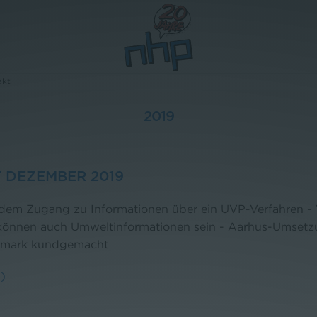
akt
2019
 DEZEMBER 2019
dem Zugang zu Informationen über ein UVP-Verfahren 
können auch Umweltinformationen sein - Aarhus-Umsetz
ermark kundgemacht
)