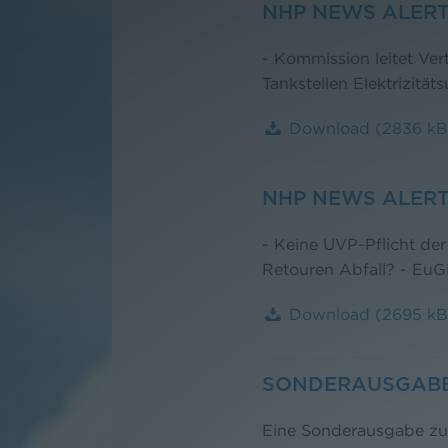
NHP NEWS ALERT
- Kommission leitet Ver
Tankstellen Elektrizit
Download
(2836 kB
NHP NEWS ALERT
- Keine UVP-Pflicht de
Retouren Abfall? - EuG
Download
(2695 kB
SONDERAUSGABE 
Eine Sonderausgabe zu