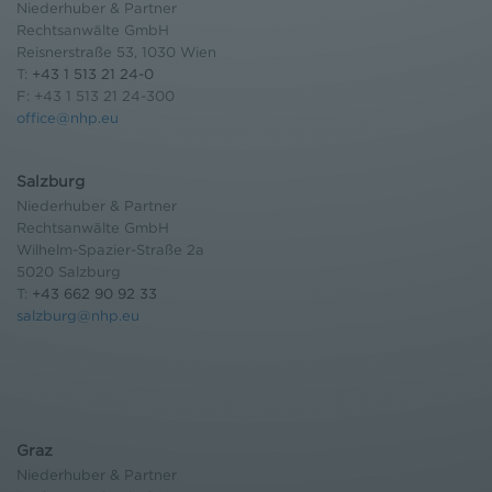
Niederhuber & Partner
Rechtsanwälte GmbH
Reisnerstraße 53, 1030 Wien
T:
+43 1 513 21 24-0
F: +43 1 513 21 24-300
office@nhp.eu
Salzburg
Niederhuber & Partner
Rechtsanwälte GmbH
Wilhelm-Spazier-Straße 2a
5020 Salzburg
T:
+43 662 90 92 33
salzburg@nhp.eu
Graz
Niederhuber & Partner