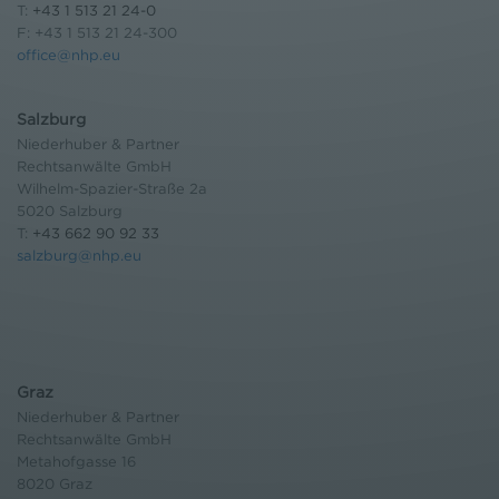
T:
+43 1 513 21 24-0
F: +43 1 513 21 24-300
office@nhp.eu
Salzburg
Niederhuber & Partner
Rechtsanwälte GmbH
Wilhelm-Spazier-Straße 2a
5020 Salzburg
T:
+43 662 90 92 33
salzburg@nhp.eu
Graz
Niederhuber & Partner
Rechtsanwälte GmbH
Metahofgasse 16
8020 Graz