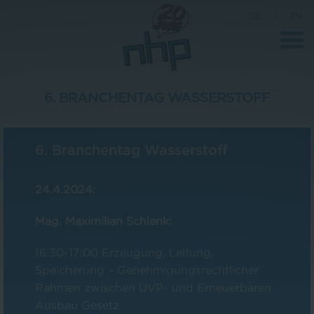
DE
|
EN
6. BRANCHENTAG WASSERSTOFF
Unternehmen
6. Branchentag Wasserstoff
News
Wissenschaft
24.4.2024:
Karriere
Mag. Maximilian Schlenk:
Pressebereich
16:30-17:00 Erzeugung, Leitung,
Kontakt
Speicherung – Genehmigungsrechtlicher
Rahmen zwischen UVP- und Erneuerbaren
Ausbau Gesetz