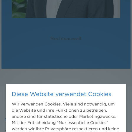
Mag. Maximilian Schlenk
Rechtsanwalt
Diese Website verwendet Cookies
Wir verwenden Cookies. Viele sind notwendig, um
die Website und ihre Funktionen zu betreiben,
andere sind für statistische oder Marketingzwecke.
NHP
Mit der Entscheidung "Nur essentielle Cookies"
werden wir Ihre Privatsphäre respektieren und keine
Leistungen