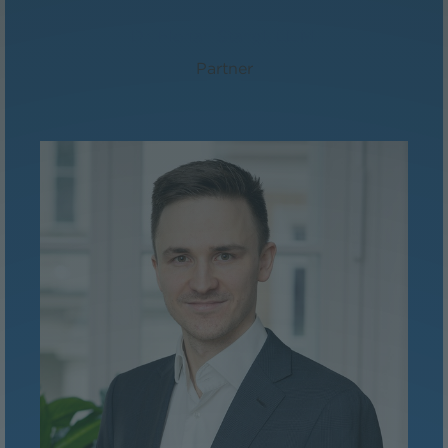
Dr. Florian Stangl, LL.M.
Partner