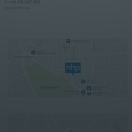
T:
+43 316 207 383
graz@nhp.eu