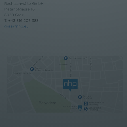
Rechtsanwälte GmbH
Metahofgasse 16
8020 Graz
T:
+43 316 207 383
graz@nhp.eu