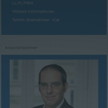
LL.M./MBA
Weitere Informationen
Termin übernehmen
iCal
Ansprechpartner