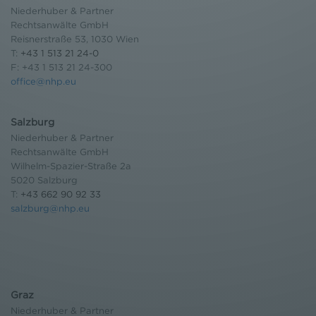
Niederhuber & Partner
Rechtsanwälte GmbH
Reisnerstraße 53, 1030 Wien
T:
+43 1 513 21 24-0
F: +43 1 513 21 24-300
office@nhp.eu
Salzburg
Niederhuber & Partner
Rechtsanwälte GmbH
Wilhelm-Spazier-Straße 2a
5020 Salzburg
T:
+43 662 90 92 33
salzburg@nhp.eu
Graz
Niederhuber & Partner