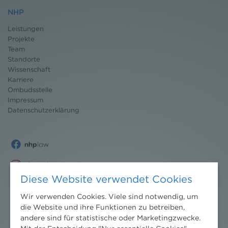
NHP
Leistungen
Projekte
Team
Standorte
Wissenschaft
Karriere
Ombudsstelle
Impressum
Datenschutz
erklärung
Diese Website verwendet Cookies
Wir verwenden Cookies. Viele sind notwendig, um
die Website und ihre Funktionen zu betreiben,
andere sind für statistische oder Marketingzwecke.