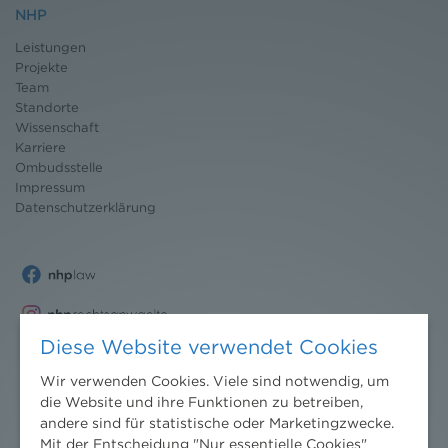
NHP
Leistungen
Projekte
Team
Standorte
Wissenschaft
Karriere
Ombudsstelle
Impressum
Datenschutz
erklärung
Diese Website verwendet Cookies
Wir verwenden Cookies. Viele sind notwendig, um
die Website und ihre Funktionen zu betreiben,
andere sind für statistische oder Marketingzwecke.
Mit der Entscheidung "Nur essentielle Cookies"