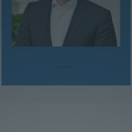
MMag. David Suchanek
Partner