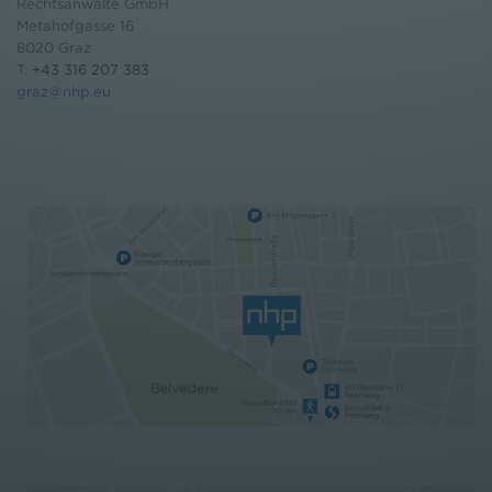
Rechtsanwälte GmbH
Metahofgasse 16
8020 Graz
T:
+43 316 207 383
graz@nhp.eu