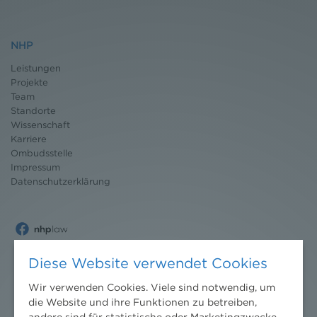
NHP
Leistungen
Projekte
Team
Standorte
Wissenschaft
Karriere
Ombudsstelle
Impressum
Datenschutz
erklärung
Diese Website verwendet Cookies
Wir verwenden Cookies. Viele sind notwendig, um
die Website und ihre Funktionen zu betreiben,
andere sind für statistische oder Marketingzwecke.