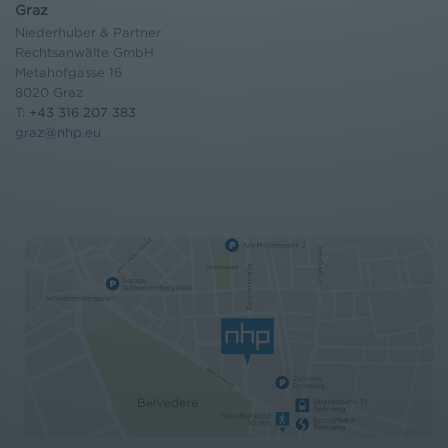
Graz
Niederhuber & Partner
Rechtsanwälte GmbH
Metahofgasse 16
8020 Graz
T:
+43 316 207 383
graz@nhp.eu