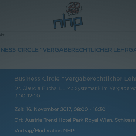
akt
INESS CIRCLE "VERGABERECHTLICHER LEHRG
Business Circle "Vergaberechtlicher Le
Dr. Claudia Fuchs, LL.M.: Systematik im Vergabere
9:00-12:00
Zeit
:
16. November 2017, 08:00
-
16:30
Ort
:
Austria Trend Hotel Park Royal Wien, Schlossa
Vortrag/Moderation NHP
: