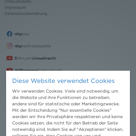
Ombudsstelle
Impressum
Datenschutz
erklärung
Diese Website verwendet Cookies
Wir verwenden Cookies. Viele sind notwendig, um
die Website und ihre Funktionen zu betreiben,
andere sind für statistische oder Marketingzwecke.
Mit der Entscheidung "Nur essentielle Cookies"
werden wir Ihre Privatsphäre respektieren und keine
Nachrichten
Cookies setzen, die nicht für den Betrieb der Seite
notwendig sind. Indem Sie auf "Akzeptieren" klicken,
News aktuell
willigen Sie ein, dass Cookies von uns und