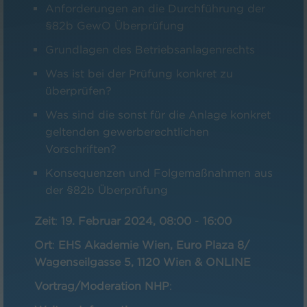
Anforderungen an die Durchführung der
§82b GewO Überprüfung
Grundlagen des Betriebsanlagenrechts
Was ist bei der Prüfung konkret zu
überprüfen?
Was sind die sonst für die Anlage konkret
geltenden gewerberechtlichen
Vorschriften?
Konsequenzen und Folgemaßnahmen aus
der §82b Überprüfung
Zeit
:
19. Februar 2024, 08:00
-
16:00
Ort
:
EHS Akademie Wien, Euro Plaza 8/
Wagenseilgasse 5, 1120 Wien & ONLINE
Vortrag/Moderation NHP
: