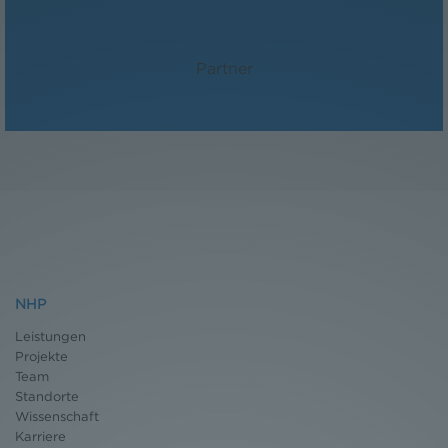
Mag. Paul Reichel
Partner
NHP
Leistungen
Projekte
Team
Standorte
Wissenschaft
Karriere