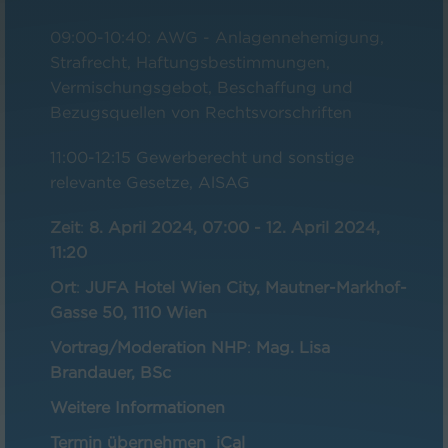
09:00-10:40: AWG - Anlagennehemigung,
Strafrecht, Haftungsbestimmungen,
Vermischungsgebot, Beschaffung und
Bezugsquellen von Rechtsvorschriften
11:00-12:15 Gewerberecht und sonstige
relevante Gesetze, AlSAG
Zeit
:
8. April 2024, 07:00
-
12. April 2024,
11:20
Ort
:
JUFA Hotel Wien City, Mautner-Markhof-
Gasse 50, 1110 Wien
Vortrag/Moderation NHP
:
Mag. Lisa
Brandauer, BSc
Weitere Informationen
Termin übernehmen
iCal