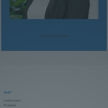
Mag. Lisa Brandauer, BSc
Rechtsanwältin
NHP
Leistungen
Projekte