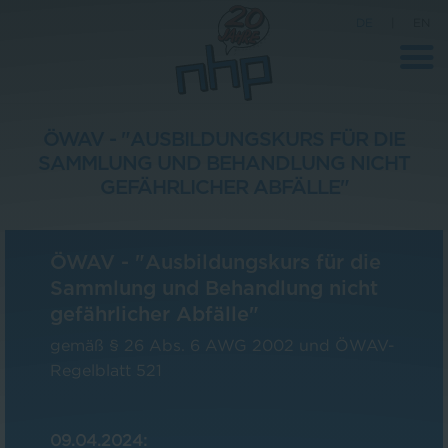
DE
|
EN
ÖWAV - "AUSBILDUNGSKURS FÜR DIE
SAMMLUNG UND BEHANDLUNG NICHT
Unternehmen
GEFÄHRLICHER ABFÄLLE"
News
Wissenschaft
ÖWAV - "Ausbildungskurs für die
Sammlung und Behandlung nicht
Karriere
gefährlicher Abfälle"
Pressebereich
gemäß § 26 Abs. 6 AWG 2002 und ÖWAV-
Kontakt
Regelblatt 521
09.04.2024: