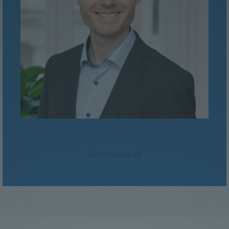
Mag. Gregor Biley
Rechtsanwalt