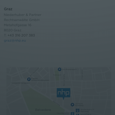
Graz
Niederhuber & Partner
Rechtsanwälte GmbH
Metahofgasse 16
8020 Graz
T:
+43 316 207 383
graz@nhp.eu