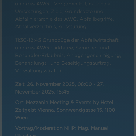
und des AWG
- Vorgaben EU, nationale
Umsetzungen, Ziele, Grundsätze und
Abfallhierarchie des AWG, Abfallbegriffe,
Abfallverzeichnis, Ausstufung
11:30-12:45 Grundzüge der Abfallwirtschaft
und des AWG -
Akteure, Sammler- und
Behandler-Erlaubnis, Anlagengenehmigung,
Behandlungs- und Beseitigungsauftrag,
Verwaltungsstrafen
Zeit
:
26. November 2025, 08:00
-
27.
November 2025, 15:45
Ort
:
Mezzanin Meeting & Events by Hotel
Zeitgeist Vienna, Sonnwendgasse 15, 1100
Wien
Vortrag/Moderation NHP
:
Mag. Manuel
Planitzer