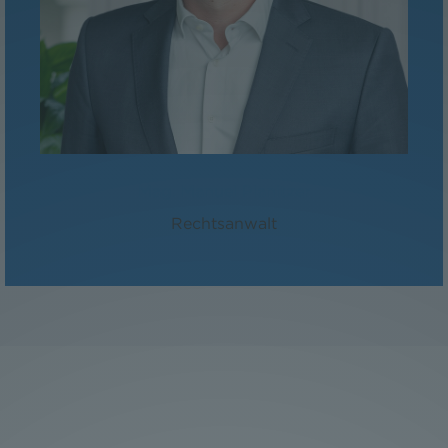
Mag. Manuel Planitzer
Rechtsanwalt