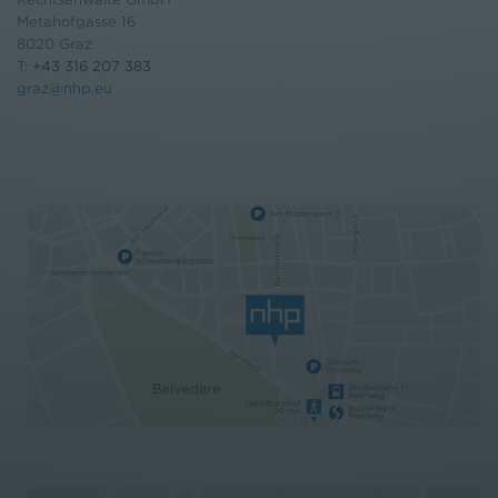
Metahofgasse 16
8020 Graz
T:
+43 316 207 383
graz@nhp.eu