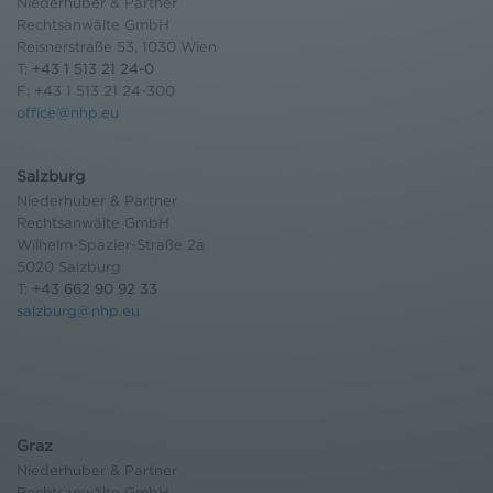
Niederhuber & Partner
Rechtsanwälte GmbH
Reisnerstraße 53, 1030 Wien
T:
+43 1 513 21 24-0
F: +43 1 513 21 24-300
office@nhp.eu
Salzburg
Niederhuber & Partner
Rechtsanwälte GmbH
Wilhelm-Spazier-Straße 2a
5020 Salzburg
T:
+43 662 90 92 33
salzburg@nhp.eu
Graz
Niederhuber & Partner
Rechtsanwälte GmbH