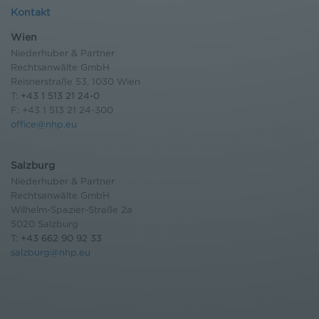
Kontakt
Wien
Niederhuber & Partner
Rechtsanwälte GmbH
Reisnerstraße 53, 1030 Wien
T:
+43 1 513 21 24-0
F: +43 1 513 21 24-300
office@nhp.eu
Salzburg
Niederhuber & Partner
Rechtsanwälte GmbH
Wilhelm-Spazier-Straße 2a
5020 Salzburg
T:
+43 662 90 92 33
salzburg@nhp.eu