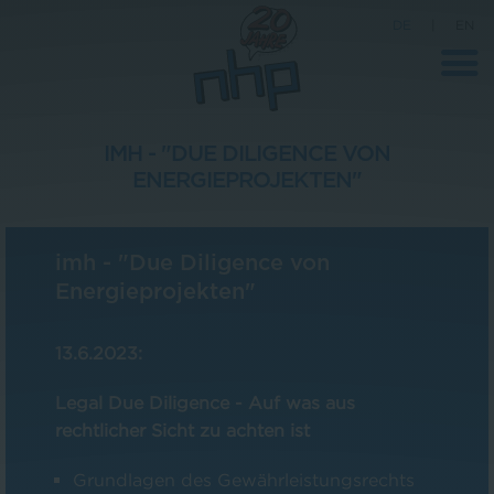
DE
|
EN
IMH - "DUE DILIGENCE VON
ENERGIEPROJEKTEN"
Unternehmen
News
imh - "Due Diligence von
Wissenschaft
Energieprojekten"
Karriere
13.6.2023:
Pressebereich
Legal Due Diligence - Auf was aus
Kontakt
rechtlicher Sicht zu achten ist
Grundlagen des Gewährleistungsrechts