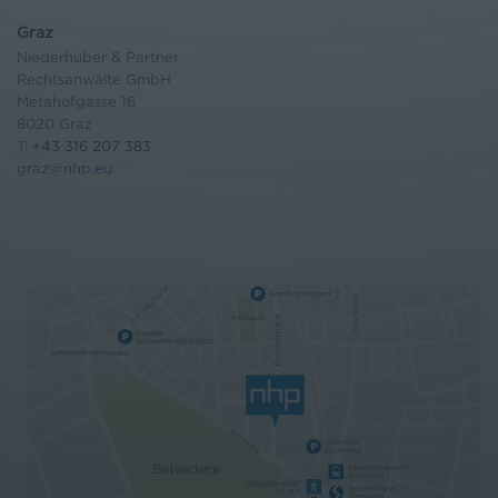
Graz
Niederhuber & Partner
Rechtsanwälte GmbH
Metahofgasse 16
8020 Graz
T:
+43 316 207 383
graz@nhp.eu