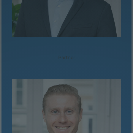
Dr. Florian Stangl, LL.M.
Partner