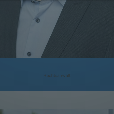
Mag. Gregor Biley
Rechtsanwalt