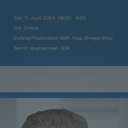
Zeit
:
11. April 2024, 08:00
-
9:00
Ort
:
Online
Vortrag/Moderation NHP
:
Mag. Gregor Biley
Termin übernehmen
iCal