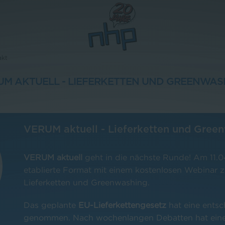
akt
UM AKTUELL - LIEFERKETTEN UND GREENWAS
VERUM aktuell - Lieferketten und Gree
VERUM aktuell
geht in die nächste Runde! Am 11.0
etablierte Format mit einem kostenlosen Webinar
Lieferketten und Greenwashing.
Das geplante
EU-Lieferkettengesetz
hat eine ents
genommen. Nach wochenlangen Debatten hat eine