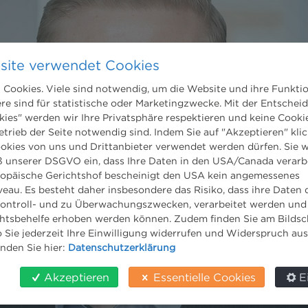
site verwendet Cookies
Cookies. Viele sind notwendig, um die Website und ihre Funkti
ere sind für statistische oder Marketingzwecke. Mit der Entschei
kies" werden wir Ihre Privatsphäre respektieren und keine Cookie
etrieb der Seite notwendig sind. Indem Sie auf "Akzeptieren" klic
ookies von uns und Drittanbieter verwendet werden dürfen. Sie w
 unserer DSGVO ein, dass Ihre Daten in den USA/Canada verarb
ropäische Gerichtshof bescheinigt den USA kein angemessenes
eau. Es besteht daher insbesondere das Risiko, dass ihre Daten
ontroll- und zu Überwachungszwecken, verarbeitet werden und
tsbehelfe erhoben werden können. Zudem finden Sie am Bildsc
 Sie jederzeit Ihre Einwilligung widerrufen und Widerspruch au
inden Sie hier:
Datenschutzerklärung
Akzeptieren
Essentielle Cookies
E