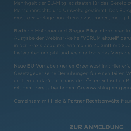
Mehrhgeit der EU-Mitgliedstaaten für das Gesetz 
Menschenrechte und Umwelte gestimmt. Das Euro
muss der Vorlage nun ebenso zustimmen, dies gilt a
Berthold Hofbauer
und
Gregor Biley
informieren in
Ausgabe der Webinar-Reihe
"VERUM aktuell"
darü
in der Praxis bedeutet, wie man in Zukunft mit S
Lieferanten umgeht und welche Tools das Vergabere
Neue EU-Vorgaben gegen Greenwashing:
Hier erfa
Gesetzgeber seine Bemühungen für einen fairen W
und lernen darüber hinaus den Österreichischen 
mit dem bereits heute dem Greenwashing entgegne
Gemeinsam mit
Heid & Partner Rechtsanwälte
freue
ZUR ANMELDUNG