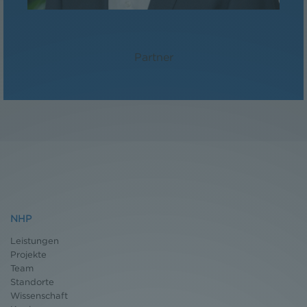
Mag. Martin Niederhuber
Partner
NHP
Leistungen
Projekte
Team
Standorte
Wissenschaft