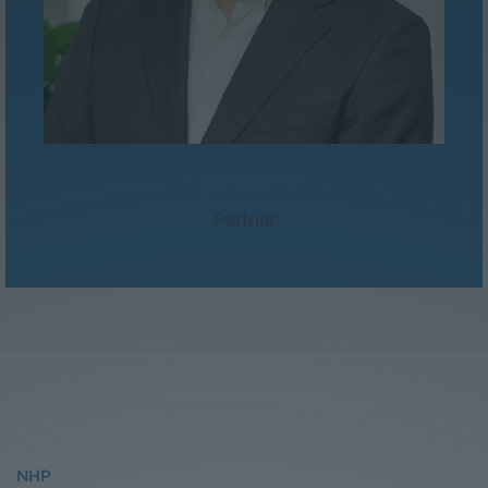
Mag. Paul Reichel
Partner
NHP