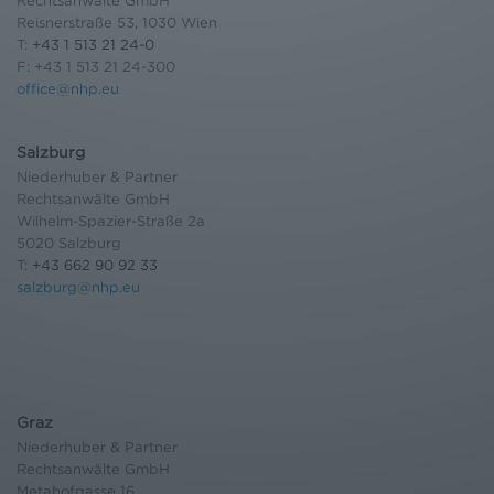
Rechtsanwälte GmbH
Reisnerstraße 53, 1030 Wien
T:
+43 1 513 21 24-0
F: +43 1 513 21 24-300
office@nhp.eu
Salzburg
Niederhuber & Partner
Rechtsanwälte GmbH
Wilhelm-Spazier-Straße 2a
5020 Salzburg
T:
+43 662 90 92 33
salzburg@nhp.eu
Graz
Niederhuber & Partner
Rechtsanwälte GmbH
Metahofgasse 16