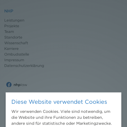
NHP
Leistungen
Projekte
Team
Standorte
Wissenschaft
Karriere
Ombudsstelle
Impressum
Datenschutz
erklärung
Diese Website verwendet Cookies
Wir verwenden Cookies. Viele sind notwendig, um
die Website und ihre Funktionen zu betreiben,
andere sind für statistische oder Marketingzwecke.