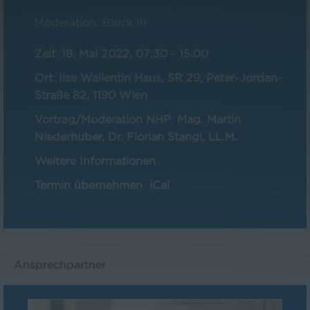
Moderation: Block III
Zeit
:
18. Mai 2022, 07:30
-
15:00
Ort
:
Ilse Wallentin Haus, SR 29, Peter-Jordan-
Straße 82, 1190 Wien
Vortrag/Moderation NHP
:
Mag. Martin
Niederhuber, Dr. Florian Stangl, LL.M.
Weitere Informationen
Termin übernehmen
iCal
Ansprechpartner