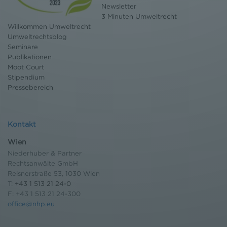
Newsletter
3 Minuten Umweltrecht
Willkommen Umweltrecht
Umweltrechtsblog
Seminare
Publikationen
Moot Court
Stipendium
Pressebereich
Kontakt
Wien
Niederhuber & Partner
Rechtsanwälte GmbH
Reisnerstraße 53, 1030 Wien
T:
+43 1 513 21 24-0
F: +43 1 513 21 24-300
office@nhp.eu