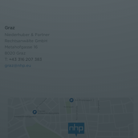
Graz
Niederhuber & Partner
Rechtsanwälte GmbH
Metahofgasse 16
8020 Graz
T:
+43 316 207 383
graz@nhp.eu