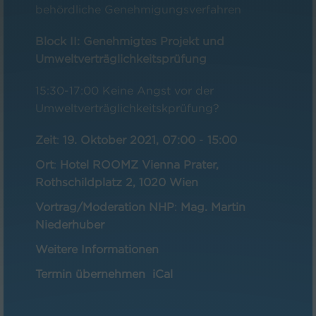
behördliche Genehmigungsverfahren
Block II: Genehmigtes Projekt und
Umweltverträglichkeitsprüfung
15:30-17:00 Keine Angst vor der
Umweltverträglichkeitskprüfung?
Zeit
:
19. Oktober 2021, 07:00
-
15:00
Ort
:
Hotel ROOMZ Vienna Prater,
Rothschildplatz 2, 1020 Wien
Vortrag/Moderation NHP
:
Mag. Martin
Niederhuber
Weitere Informationen
Termin übernehmen
iCal