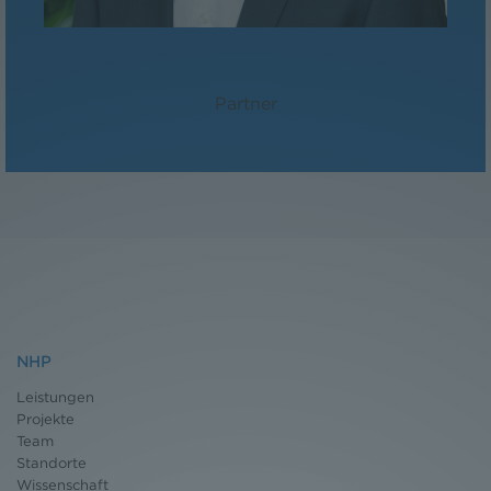
Mag. Martin Niederhuber
Partner
NHP
Leistungen
Projekte
Team
Standorte
Wissenschaft