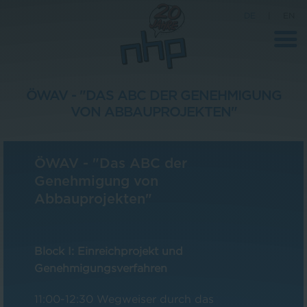
DE
|
EN
ÖWAV - "DAS ABC DER GENEHMIGUNG
VON ABBAUPROJEKTEN"
Unternehmen
News
ÖWAV - "Das ABC der
Wissenschaft
Genehmigung von
Abbauprojekten"
Karriere
Pressebereich
Block I: Einreichprojekt und
Kontakt
Genehmigungsverfahren
11:00-12:30 Wegweiser durch das