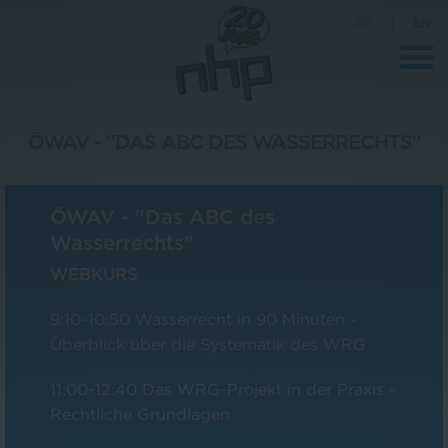
DE
|
EN
ÖWAV - "DAS ABC DES WASSERRECHTS"
Unternehmen
ÖWAV - "Das ABC des
News
Wasserrechts"
Wissenschaft
WEBKURS
Karriere
9:10-10:50 Wasserrecht in 90 Minuten -
Pressebereich
Überblick über die Systematik des WRG
Kontakt
11:00-12:40 Das WRG-Projekt in der Praxis -
Rechtliche Grundlagen