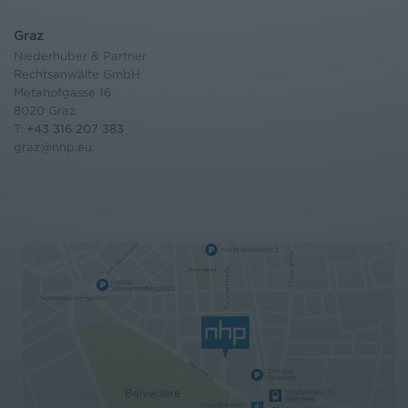
Graz
Niederhuber & Partner
Rechtsanwälte GmbH
Metahofgasse 16
8020 Graz
T:
+43 316 207 383
graz@nhp.eu