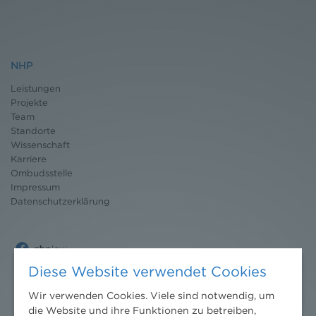
NHP
Leistungen
Projekte
Team
Standorte
Wissenschaft
Karriere
Ombudsstelle
Impressum
Datenschutz
erklärung
Diese Website verwendet Cookies
Wir verwenden Cookies. Viele sind notwendig, um
die Website und ihre Funktionen zu betreiben,