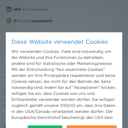
Diese Website verwendet Cookies
Nachrichten
Wir verwenden Cookies. Viele sind notwendig, um
News aktuell
die Website und ihre Funktionen zu betreiben,
Newsletter
andere sind für statistische oder Marketingzwecke.
3 Minuten Umweltrecht
Mit der Entscheidung "Nur essentielle Cookies"
Willkommen Umweltrecht
werden wir Ihre Privatsphäre respektieren und keine
Umweltrechtsblog
Cookies setzen, die nicht für den Betrieb der Seite
Seminare
notwendig sind. Indem Sie auf "Akzeptieren" klicken,
Publikationen
willigen Sie ein, dass Cookies von uns und
Moot Court
Drittanbieter verwendet werden dürfen. Sie willigen
Stipendium
zugleich gemäß unserer DSGVO ein, dass Ihre Daten
Pressebereich
in den USA/Canada verarbeitet werden dürfen. Der
Europäische Gerichtshof bescheinigt den USA kein
angemessenes Datenschutzniveau. Es besteht daher
Kontakt