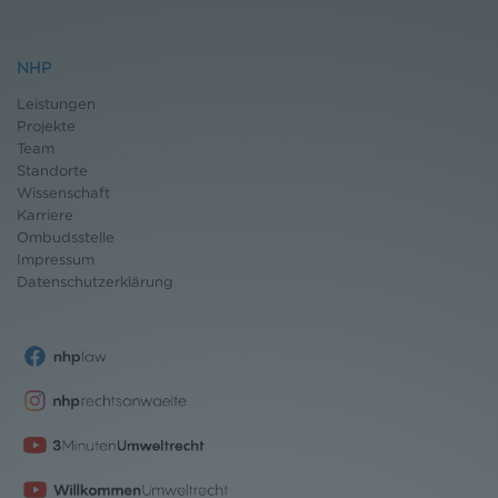
NHP
Leistungen
Projekte
Team
Standorte
Wissenschaft
Karriere
Ombudsstelle
Impressum
Datenschutz
erklärung