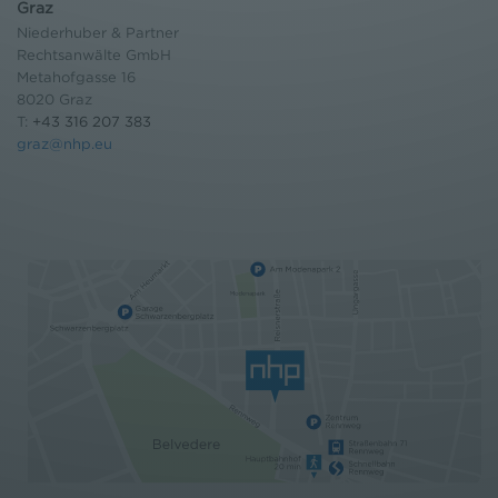
Graz
Niederhuber & Partner
Rechtsanwälte GmbH
Metahofgasse 16
8020 Graz
T:
+43 316 207 383
graz@nhp.eu