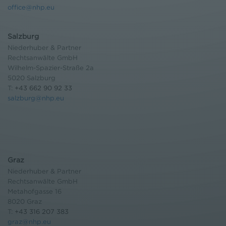
office@nhp.eu
Salzburg
Niederhuber & Partner
Rechtsanwälte GmbH
Wilhelm-Spazier-Straße 2a
5020 Salzburg
T:
+43 662 90 92 33
salzburg@nhp.eu
Graz
Niederhuber & Partner
Rechtsanwälte GmbH
Metahofgasse 16
8020 Graz
T:
+43 316 207 383
graz@nhp.eu