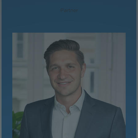
Dr. Peter Sander, LL.M./MBA
Partner