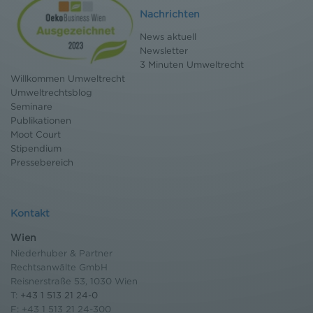
Nachrichten
News aktuell
Newsletter
3 Minuten Umweltrecht
Willkommen Umweltrecht
Umweltrechtsblog
Seminare
Publikationen
Moot Court
Stipendium
Pressebereich
Kontakt
Wien
Niederhuber & Partner
Rechtsanwälte GmbH
Reisnerstraße 53, 1030 Wien
T:
+43 1 513 21 24-0
F: +43 1 513 21 24-300