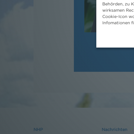
Behörden, zu K
wirksamen Rech
Cookie-Icon wo
Infomationen f
NHP
Nachrichten