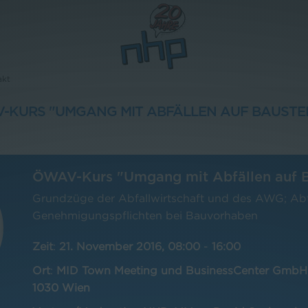
akt
-KURS "UMGANG MIT ABFÄLLEN AUF BAUSTE
ÖWAV-Kurs "Umgang mit Abfällen auf B
Grundzüge der Abfallwirtschaft und des AWG; Abfa
Genehmigungspflichten bei Bauvorhaben
Zeit
:
21. November 2016, 08:00
-
16:00
Ort
:
MID Town Meeting und BusinessCenter GmbH,
1030 Wien