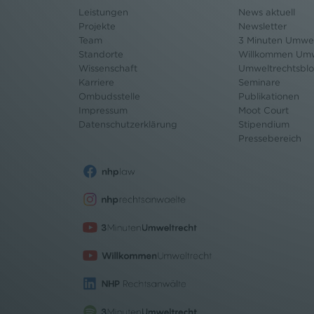
Leistungen
News aktuell
Projekte
Newsletter
Team
3 Minuten Umwel
Standorte
Willkommen Umw
Wissenschaft
Umweltrechtsbl
Karriere
Seminare
Ombudsstelle
Publikationen
Impressum
Moot Court
Datenschutz
erklärung
Stipendium
Pressebereich