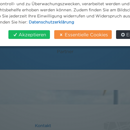
ontroll- und zu Überwachungszwecken, verarbeitet werden und
tsbehelfe erhoben werden können. Zudem finden Sie am Bildsc
 Sie jederzeit Ihre Einwilligung widerrufen und Widerspruch au
inden Sie hier:
Datenschutzerklärung
Akzeptieren
Essentielle Cookies
E
MMag. David Suchanek
Partner
Kontakt