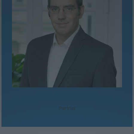
Dr. Peter Sander, LL.M./MBA
Partner