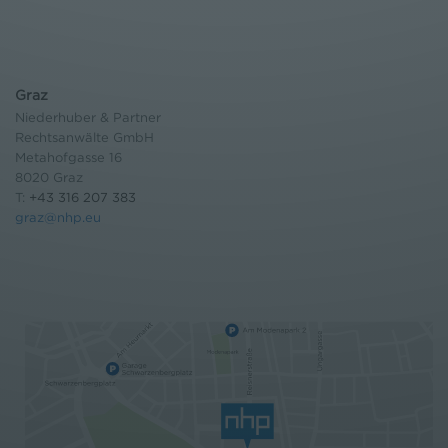
Graz
Niederhuber & Partner
Rechtsanwälte GmbH
Metahofgasse 16
8020 Graz
T:
+43 316 207 383
graz@nhp.eu