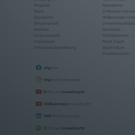
Projekte
Newsletter
Team
3 Minuten Umwel
Standorte
Willkommen Umw
Wissenschaft
Umweltrechtsbl
Karriere
Seminare
Ombudsstelle
Publikationen
Impressum
Moot Court
Datenschutz
erklärung
Stipendium
Pressebereich