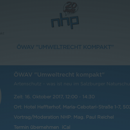
akt
ÖWAV "UMWELTRECHT KOMPAKT"
ÖWAV "Umweltrecht kompakt"
Artenschutz - was ist neu im Salzburger Naturschu
Zeit
:
16. Oktober 2017, 12:00
-
14:30
Ort
:
Hotel Heffterhof, Maria-Cebotari-Straße 1-7, 5
Vortrag/Moderation NHP
:
Mag. Paul Reichel
Termin übernehmen
iCal
L