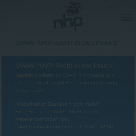
DE
|
EN
ÖWAV "UVP-RECHT IN DER PRAXIS"
Unternehmen
ÖWAV "UVP-Recht in der Praxis"
News
Sander: Moderation Block 1: Aktuelles zur
Wissenschaft
UVP - Judikatur und Richtlinienumsetzung,
Karriere
10:10 - 12:20
Pressebereich
Niederhuber: Zuständig oder nicht? -
Kontakt
Beurteilung der UVP-Pflicht durch
Materienbehörden und
Landesverwaltungsgerichte, 11:40 - 12:00