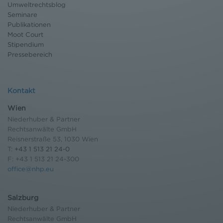
Umweltrechtsblog
Seminare
Publikationen
Moot Court
Stipendium
Pressebereich
Kontakt
Wien
Niederhuber & Partner
Rechtsanwälte GmbH
Reisnerstraße 53, 1030 Wien
T:
+43 1 513 21 24-0
F: +43 1 513 21 24-300
office@nhp.eu
Salzburg
Niederhuber & Partner
Rechtsanwälte GmbH