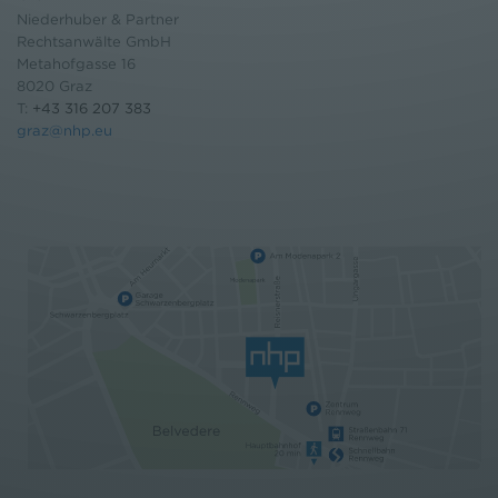
Niederhuber & Partner
Rechtsanwälte GmbH
Metahofgasse 16
8020 Graz
T:
+43 316 207 383
graz@nhp.eu