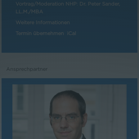
Vortrag/Moderation NHP
:
Dr. Peter Sander,
LL.M./MBA
Weitere Informationen
Termin übernehmen
iCal
Ansprechpartner