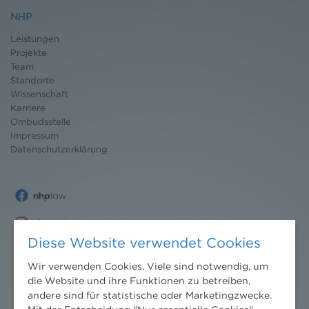
NHP
Leistungen
Projekte
Team
Standorte
Wissenschaft
Karriere
Ombudsstelle
Impressum
Datenschutz
erklärung
Diese Website verwendet Cookies
Wir verwenden Cookies. Viele sind notwendig, um
die Website und ihre Funktionen zu betreiben,
andere sind für statistische oder Marketingzwecke.