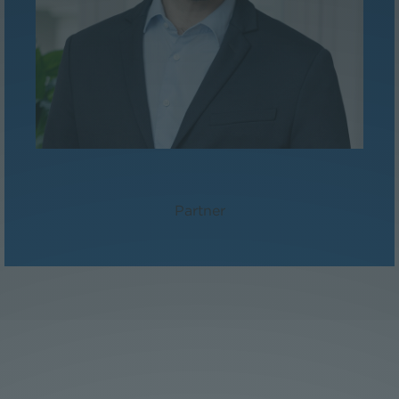
Dr. Florian Stangl, LL.M.
Partner