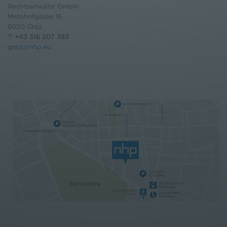
Rechtsanwälte GmbH
Metahofgasse 16
8020 Graz
T:
+43 316 207 383
graz@nhp.eu