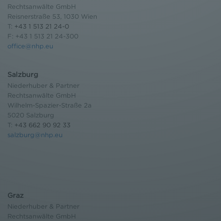
Rechtsanwälte GmbH
Reisnerstraße 53, 1030 Wien
T:
+43 1 513 21 24-0
F: +43 1 513 21 24-300
office@nhp.eu
Salzburg
Niederhuber & Partner
Rechtsanwälte GmbH
Wilhelm-Spazier-Straße 2a
5020 Salzburg
T:
+43 662 90 92 33
salzburg@nhp.eu
Graz
Niederhuber & Partner
Rechtsanwälte GmbH