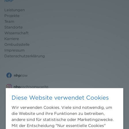
NHP
Leistungen
Projekte
Team
Standorte
Wissenschaft
Karriere
Ombudsstelle
Impressum
Datenschutz
erklärung
Diese Website verwendet Cookies
Wir verwenden Cookies. Viele sind notwendig, um
die Website und ihre Funktionen zu betreiben,
andere sind für statistische oder Marketingzwecke.
Mit der Entscheidung "Nur essentielle Cookies"