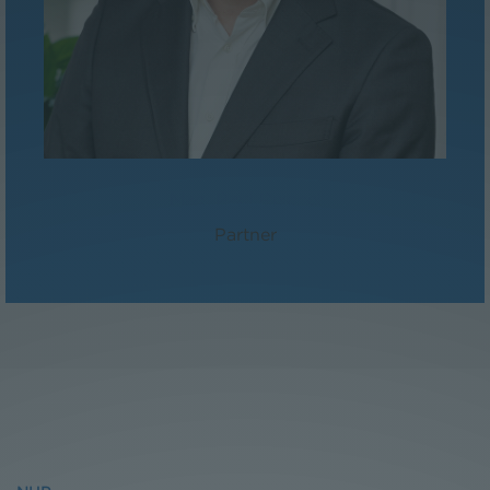
Mag. Paul Reichel
Partner