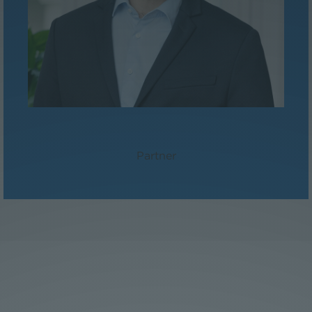
Dr. Florian Stangl, LL.M.
Partner