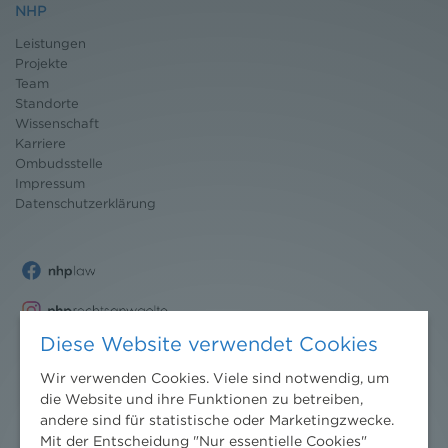
NHP
Leistungen
Projekte
Team
Standorte
Wissenschaft
Karriere
Ombudsstelle
Impressum
Datenschutz
erklärung
Diese Website verwendet Cookies
Wir verwenden Cookies. Viele sind notwendig, um
die Website und ihre Funktionen zu betreiben,
andere sind für statistische oder Marketingzwecke.
Mit der Entscheidung "Nur essentielle Cookies"