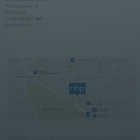
Metahofgasse 16
8020 Graz
T:
+43 316 207 383
graz@nhp.eu