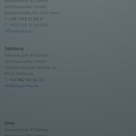
Niederhuber & Partner
Rechtsanwälte GmbH
Reisnerstraße 53, 1030 Wien
T:
+43 1 513 21 24-0
F: +43 1 513 21 24-300
office@nhp.eu
Salzburg
Niederhuber & Partner
Rechtsanwälte GmbH
Wilhelm-Spazier-Straße 2a
5020 Salzburg
T:
+43 662 90 92 33
salzburg@nhp.eu
Graz
Niederhuber & Partner
Rechtsanwälte GmbH