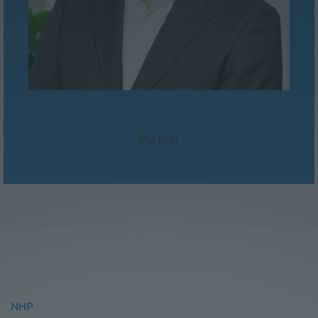
Mag. Paul Reichel
Partner
NHP