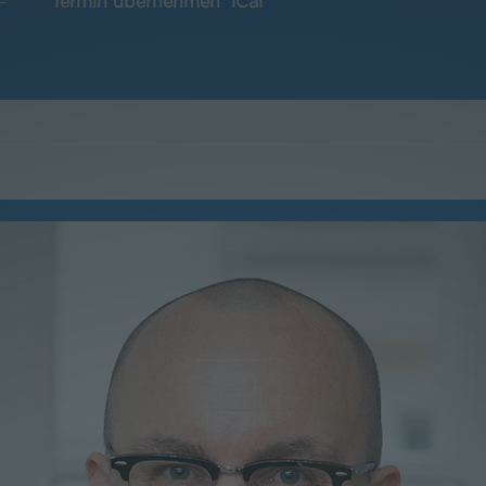
Termin übernehmen
iCal