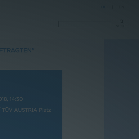
DE
|
EN
SUCHE
UFTRAGTEN"
18, 14:30
TÜV AUSTRIA Platz