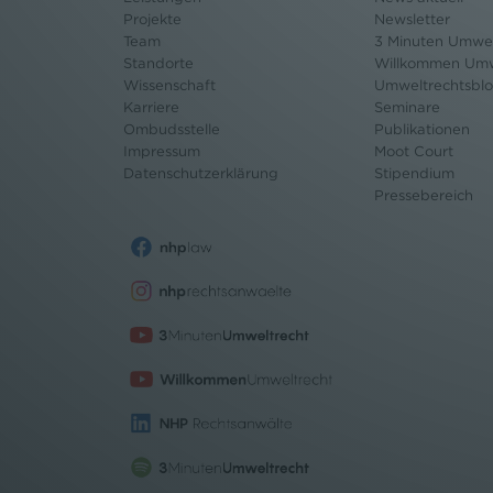
Projekte
Newsletter
Team
3 Minuten Umwel
Standorte
Willkommen Umw
Wissenschaft
Umweltrechtsbl
Karriere
Seminare
Ombudsstelle
Publikationen
Impressum
Moot Court
Datenschutz
erklärung
Stipendium
Pressebereich