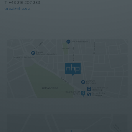
T:
+43 316 207 383
graz@nhp.eu