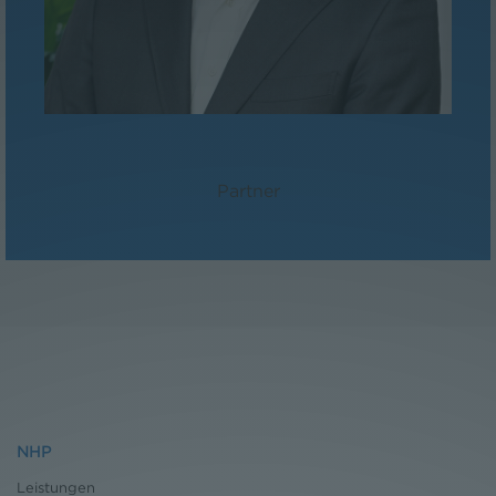
Mag. Paul Reichel
Partner
NHP
Leistungen