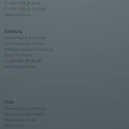
T:
+43 1 513 21 24-0
F: +43 1 513 21 24-300
office@nhp.eu
Salzburg
Niederhuber & Partner
Rechtsanwälte GmbH
Wilhelm-Spazier-Straße 2a
5020 Salzburg
T:
+43 662 90 92 33
salzburg@nhp.eu
Graz
Niederhuber & Partner
Rechtsanwälte GmbH
Metahofgasse 16
8020 Graz