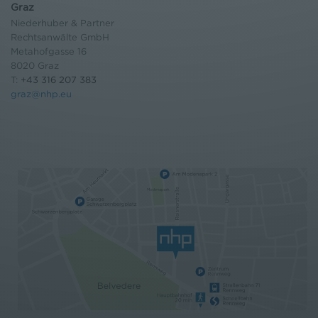
Graz
Niederhuber & Partner
Rechtsanwälte GmbH
Metahofgasse 16
8020 Graz
T:
+43 316 207 383
graz@nhp.eu