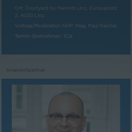
Ort
:
Courtyard by Marriott Linz, Europaplatz
2, 4020 Linz
Vortrag/Moderation NHP
:
Mag. Paul Reichel
Termin übernehmen
iCal
Ansprechpartner