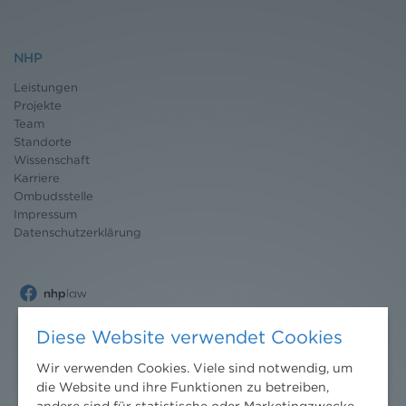
NHP
Leistungen
Projekte
Team
Standorte
Wissenschaft
Karriere
Ombudsstelle
Impressum
Datenschutz
erklärung
Diese Website verwendet Cookies
Wir verwenden Cookies. Viele sind notwendig, um
die Website und ihre Funktionen zu betreiben,
andere sind für statistische oder Marketingzwecke.