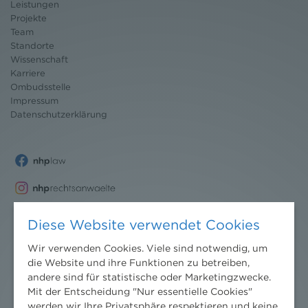
Leistungen
Projekte
Team
Standorte
Wissenschaft
Karriere
Ombudsstelle
Impressum
Datenschutz
erklärung
Diese Website verwendet Cookies
Wir verwenden Cookies. Viele sind notwendig, um
die Website und ihre Funktionen zu betreiben,
andere sind für statistische oder Marketingzwecke.
Mit der Entscheidung "Nur essentielle Cookies"
werden wir Ihre Privatsphäre respektieren und keine