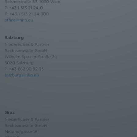
Reisnerstraße 53, 1030 Wien
T:
+43 1 513 21 24-0
F: +43 1 513 21 24-300
office@nhp.eu
Salzburg
Niederhuber & Partner
Rechtsanwälte GmbH
Wilhelm-Spazier-Straße 2a
5020 Salzburg
T:
+43 662 90 92 33
salzburg@nhp.eu
Graz
Niederhuber & Partner
Rechtsanwälte GmbH
Metahofgasse 16