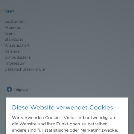
NHP
Leistungen
Projekte
Team
Standorte
Wissenschaft
Karriere
Ombudsstelle
Impressum
Datenschutz
erklärung
Diese Website verwendet Cookies
Wir verwenden Cookies. Viele sind notwendig, um
die Website und ihre Funktionen zu betreiben,
andere sind für statistische oder Marketingzwecke.