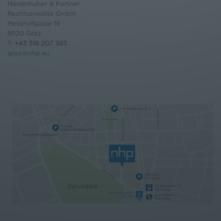
Niederhuber & Partner
Rechtsanwälte GmbH
Metahofgasse 16
8020 Graz
T:
+43 316 207 383
graz@nhp.eu