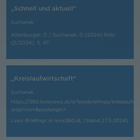
„Schnell und aktuell“
Suchanek
Altenburger, D / Suchanek, D (2024) RdU
(2/2024), S. 47
„Kreislaufwirtschaft“
Suchanek
https://360.lexisnexis.at/d/lexisbriefings/kreisl
origin=cm&podorigin=
Lexis Briefings in lexis360.at, (Stand 27.5.2024)