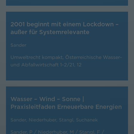
2001 beginnt mit einem Lockdown –
außer für Systemrelevante
Sander
Umweltrecht kompakt, Österreichische Wasser-
und Abfallwirtschaft 1-2/21, 12
Wasser – Wind – Sonne |
Praxisleitfaden Erneuerbare Energien
Sander
,
Niederhuber
,
Stangl
,
Suchanek
Sander, P / Niederhuber, M / Stangl, F /