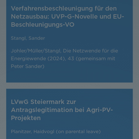
Verfahrensbeschleunigung für den
Netzausbau: UVP-G-Novelle und EU-
Beschleunigungs-VO
Stangl
,
Sander
Johler/Müller/Stangl, Die Netzwende für die
Energiewende (2024), 43 (gemeinsam mit
Peter Sander)
LVwG Steiermark zur
Antragslegitimation bei Agri-PV-
Projekten
Planitzer
,
Haidvogl (on parental leave)