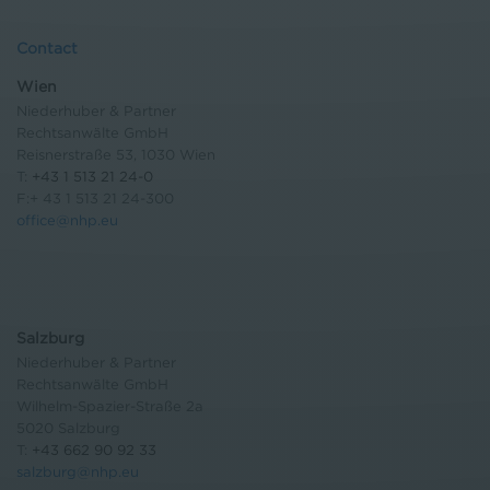
Contact
Wien
Niederhuber & Partner
Rechtsanwälte GmbH
Reisnerstraße 53, 1030 Wien
T:
+43 1 513 21 24-0
F:+ 43 1 513 21 24-300
office@nhp.eu
Salzburg
Niederhuber & Partner
Rechtsanwälte GmbH
Wilhelm-Spazier-Straße 2a
5020 Salzburg
T:
+43 662 90 92 33
salzburg@nhp.eu