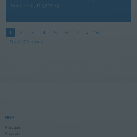
Suchanek, D (2023)
...
1
2
3
4
5
6
7
26
Next 30 items
NHP
Practice
Projects