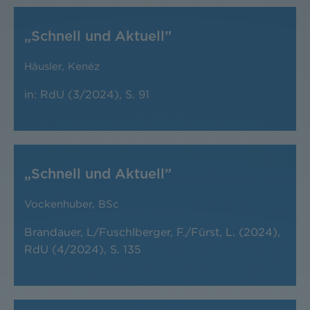
„Schnell und Aktuell”
Häusler
,
Kenéz
in: RdU (3/2024), S. 91
„Schnell und Aktuell”
Vockenhuber, BSc
Brandauer, L/Fuschlberger, F./Fürst, L. (2024),
RdU (4/2024), S. 135