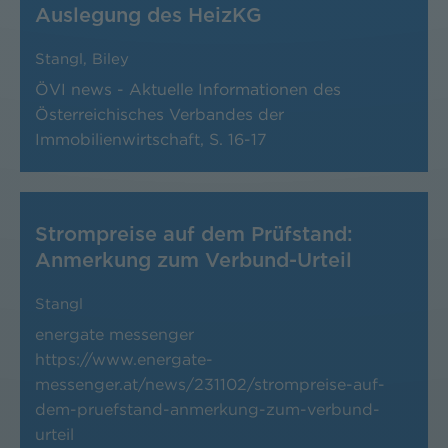
Auslegung des HeizKG
Stangl
,
Biley
ÖVI news - Aktuelle Informationen des
Österreichisches Verbandes der
Immobilienwirtschaft,
S. 16-17
Strompreise auf dem Prüfstand:
Anmerkung zum Verbund-Urteil
Stangl
energate messenger
https://www.energate-
messenger.at/news/231102/strompreise-auf-
dem-pruefstand-anmerkung-zum-verbund-
urteil