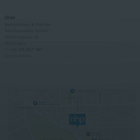
Graz
Niederhuber & Partner
Rechtsanwälte GmbH
Metahofgasse 16
8020 Graz
T:
+43 316 207 383
graz@nhp.eu