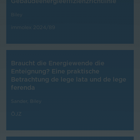
Gebäudeenergieeffizienzrichtlinie
Biley
immolex 2024/89
Braucht die Energiewende die
Enteignung? Eine praktische
Betrachtung de lege lata und de lege
ferenda
Sander
,
Biley
ÖJZ