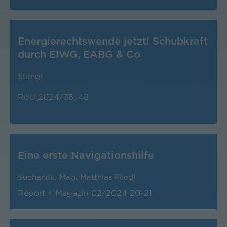
Energierechtswende jetzt! Schubkraft
durch ElWG, EABG & Co
Stangl
RdU 2024/36, 48
Eine erste Navigationshilfe
Suchanek
,
Mag. Matthias Fliedl
Report + Magazin
02/2024
20-21