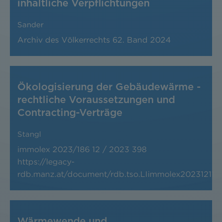
inhaltliche Verpflichtungen
Sander
Archiv des Völkerrechts
62. Band 2024
Ökologisierung der Gebäudewärme -
rechtliche Voraussetzungen und
Contracting-Verträge
Stangl
immolex 2023/186
12 / 2023
398
https://legacy-
rdb.manz.at/document/rdb.tso.LIimmolex20231211
Wärmewende und