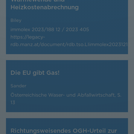
Heizkostenabrechnung
Biley
immolex 2023/188
12 / 2023
405
https://legacy-
rdb.manz.at/document/rdb.tso.LIimmolex20231213
Die EU gibt Gas!
Sander
Österreichische Waser- und Abfallwirtschaft,
S.
13
Richtungsweisendes OGH-Urteil zur