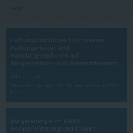
RESET SEARCH
Haftungsträchtiges Hochwasser:
Haftungsrisiken und
Handlungsoptionen auf
Bürgermeister- und Gemeindeebene
Scheidl
,
Hosp
RFG Recht & Finanzen für Gemeinden
3/2025
117-121
Bürgerenergie im ElWG:
Herausforderung und Chance