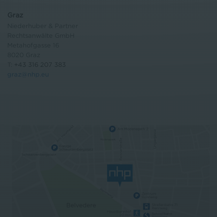
Graz
Niederhuber & Partner
Rechtsanwälte GmbH
Metahofgasse 16
8020 Graz
T:
+43 316 207 383
graz@nhp.eu