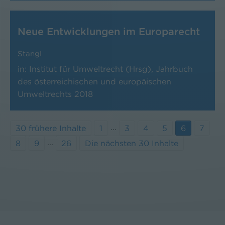
Neue Entwicklungen im Europarecht
Stangl
in: Institut für Umweltrecht (Hrsg), Jahrbuch
des österreichischen und europäischen
Umweltrechts 2018
...
30 frühere Inhalte
1
3
4
5
6
7
...
8
9
26
Die nächsten 30 Inhalte