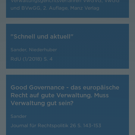
Verwaltungsgerichtsverfahren VwGVG, VwGG
und BVwGG, 2. Auflage, Manz Verlag
"Schnell und aktuell"
Sander
,
Niederhuber
RdU (1/2018)
S. 4
Good Governance - das europäische
Recht auf gute Verwaltung. Muss
Verwaltung gut sein?
Sander
Journal für Rechtspolitik
26
S. 143-153