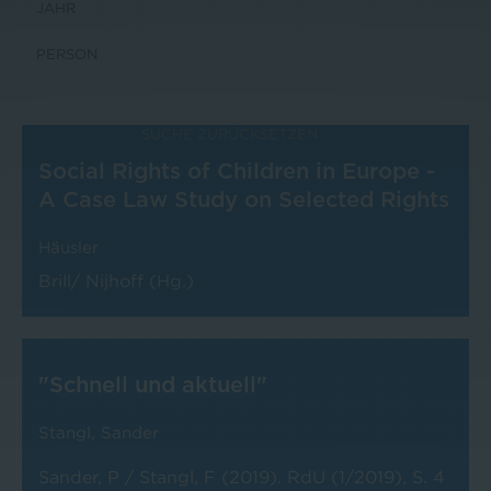
SUCHE ZURÜCKSETZEN
Social Rights of Children in Europe -
A Case Law Study on Selected Rights
Häusler
Brill/ Nijhoff (Hg.)
"Schnell und aktuell"
Stangl
,
Sander
Sander, P / Stangl, F (2019). RdU (1/2019), S. 4