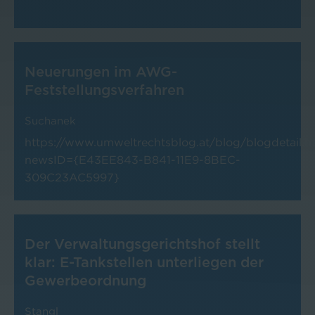
Neuerungen im AWG-
Feststellungsverfahren
Suchanek
https://www.umweltrechtsblog.at/blog/blogdetail.h
newsID={E43EE843-B841-11E9-8BEC-
309C23AC5997}
Der Verwaltungsgerichtshof stellt
klar: E-Tankstellen unterliegen der
Gewerbeordnung
Stangl