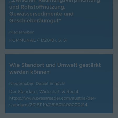
„Zwischen Räumungsverpflichtung
und Rohstoffnutzung.
Gewässersedimente und
Geschieberäumgut“
Niederhuber
KOMMUNAL (11/2018), S. 51
Wie Standort und Umwelt gestärkt
werden können
Niederhuber
,
Daniel Ennöckl
Der Standard, Wirtschaft & Recht
https://www.pressreader.com/austria/der-
standard/20181119/281801400000214