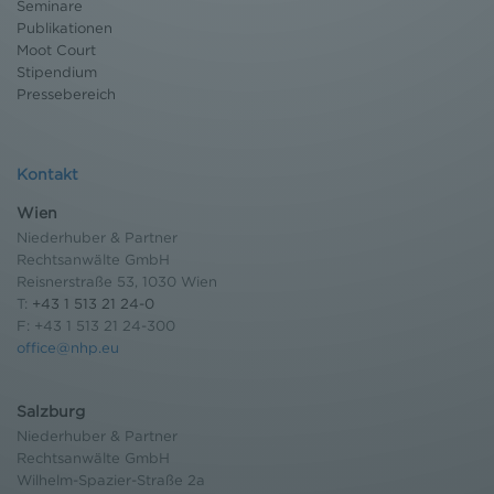
Seminare
Weitere Infomationen finden Sie hier:
Publikationen
Datenschutzerklärung
Moot Court
Stipendium
Pressebereich
Kontakt
Wien
Niederhuber & Partner
Rechtsanwälte GmbH
Reisnerstraße 53, 1030 Wien
T:
+43 1 513 21 24-0
F: +43 1 513 21 24-300
office@nhp.eu
Salzburg
Niederhuber & Partner
Rechtsanwälte GmbH
Wilhelm-Spazier-Straße 2a