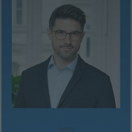
Dr. Florian Stangl, LL.M.
Partner