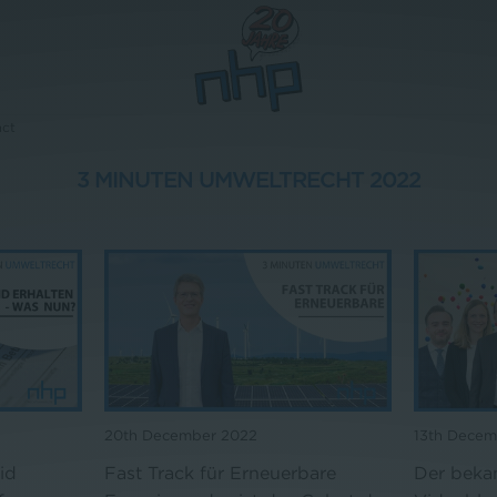
act
3 MINUTEN UMWELTRECHT 2022
20th December 2022
13th Decem
id
Fast Track für Erneuerbare
Der beka