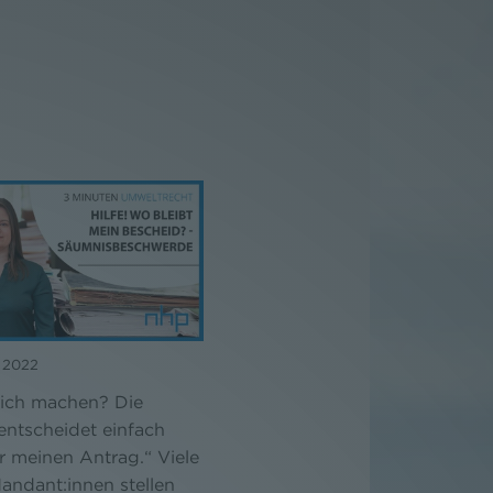
t 2022
 ich machen? Die
entscheidet einfach
r meinen Antrag.“ Viele
andant:innen stellen