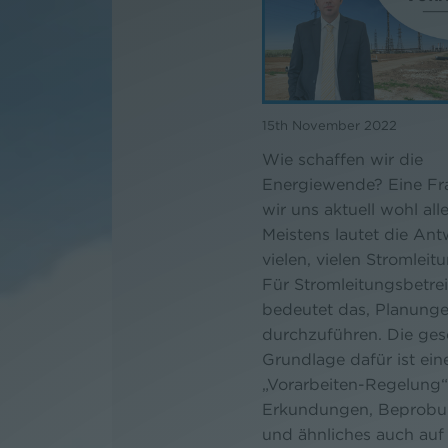
15th November 2022
Wie schaffen wir die
Energiewende? Eine Fra
wir uns aktuell wohl alle
Meistens lautet die Ant
vielen, vielen Stromleit
Für Stromleitungsbetre
bedeutet das, Planung
durchzuführen. Die ges
Grundlage dafür ist ein
„Vorarbeiten-Regelung“
Erkundungen, Beprob
und ähnliches auch au