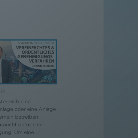
022
terreich eine
nlage oder eine Anlage
gemein betreiben
raucht dafür eine
ung. Um eine