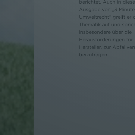
berichtet. Auch in diese
Ausgabe von „3 Minut
Umweltrecht“ greift er 
Thematik auf und spric
insbesondere über die
Herausforderungen für
Hersteller, zur Abfallv
beizutragen.