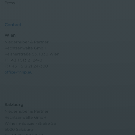
Press
Contact
Wien
Niederhuber & Partner
Rechtsanwälte GmbH
Reisnerstraße 53, 1030 Wien
T:
+43 1 513 21 24-0
F:+ 43 1 513 21 24-300
office@nhp.eu
Salzburg
Niederhuber & Partner
Rechtsanwälte GmbH
Wilhelm-Spazier-Straße 2a
5020 Salzburg