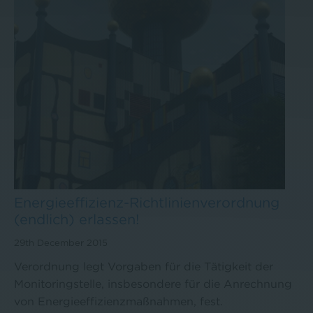
Energieeffizienz-Richtlinienverordnung
(endlich) erlassen!
29th December 2015
Verordnung legt Vorgaben für die Tätigkeit der
Monitoringstelle, insbesondere für die Anrechnung
von Energieeffizienzmaßnahmen, fest.