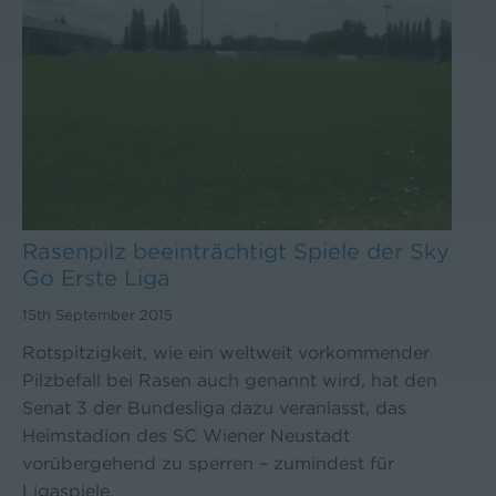
Rasenpilz beeinträchtigt Spiele der Sky
Go Erste Liga
15th September 2015
Rotspitzigkeit, wie ein weltweit vorkommender
Pilzbefall bei Rasen auch genannt wird, hat den
Senat 3 der Bundesliga dazu veranlasst, das
Heimstadion des SC Wiener Neustadt
vorübergehend zu sperren – zumindest für
Ligaspiele.