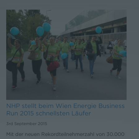
NHP stellt beim Wien Energie Business
Run 2015 schnellsten Läufer
3rd September 2015
Mit der neuen Rekordteilnehmerzahl von 30.000