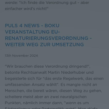
werde: "Ich finde die Verordnung gut - aber
einfacher wird's nicht!"
PULS 4 NEWS - BOKU
VERANSTALTUNG EU-
RENATURIERUNGSVERORDNUNG -
WEITER WEG ZUR UMSETZUNG
13th November 2024
"Wir brauchen diese Verordnung dringend!",
betonte Rechtsanwalt Martin Niederhuber und
begeisterte sich für "das erste Regelwerk, das einen
umfassenden Ansatz wählt". Es mangle nicht an
Menschen, die bereit wären, diesen Weg zu gehen,
scheitere meist aber an zwei neuralgischen
Punkten, nämlich immer dann, "wenn es um
Föderalismus oder Parteipolitik geht". Man dürfe