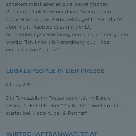
scheitere meist aber an zwei neuralgischen
Punkten, nämlich immer dann, "wenn es um
Föderalismus oder Parteipolitik geht". Man dürfe
aber nicht glauben, dass mit der EU-
Renaturierungsverordnung nun alles leichter gehen
werde: "Ich finde die Verordnung gut - aber
einfacher wird's nicht!"
LEGAL§PEOPLE IN DER PRESSE
8th July 2024
Die Tageszeitung Presse berichtet im Bereich
LEGAL§PEOPLE über "Zivilrechtspower im Duo
startet bei Niederhuber & Partner"
WIRTSCHAFTSANWAELTE.AT