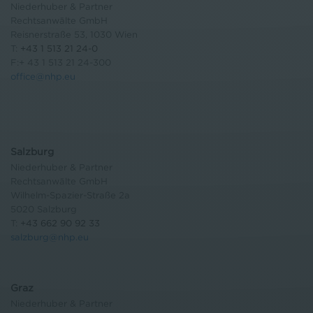
Niederhuber & Partner
Rechtsanwälte GmbH
Reisnerstraße 53, 1030 Wien
T:
+43 1 513 21 24-0
F:+ 43 1 513 21 24-300
office@nhp.eu
Salzburg
Niederhuber & Partner
Rechtsanwälte GmbH
Wilhelm-Spazier-Straße 2a
5020 Salzburg
T:
+43 662 90 92 33
salzburg@nhp.eu
Graz
Niederhuber & Partner