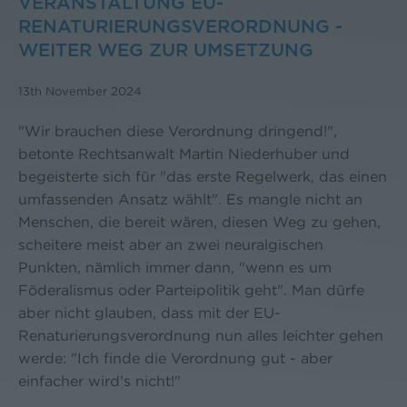
VERANSTALTUNG EU-
RENATURIERUNGSVERORDNUNG -
WEITER WEG ZUR UMSETZUNG
13th November 2024
"Wir brauchen diese Verordnung dringend!",
betonte Rechtsanwalt Martin Niederhuber und
begeisterte sich für "das erste Regelwerk, das einen
umfassenden Ansatz wählt". Es mangle nicht an
Menschen, die bereit wären, diesen Weg zu gehen,
scheitere meist aber an zwei neuralgischen
Punkten, nämlich immer dann, "wenn es um
Föderalismus oder Parteipolitik geht". Man dürfe
aber nicht glauben, dass mit der EU-
Renaturierungsverordnung nun alles leichter gehen
werde: "Ich finde die Verordnung gut - aber
einfacher wird's nicht!"