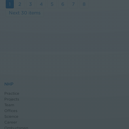
1
2
3
4
5
6
7
8
Next 30 items
NHP
Practice
Projects
Team
Offices
Science
Career
Ombudsman