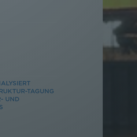
ALYSIERT
TRUKTUR-TAGUNG
- UND
S