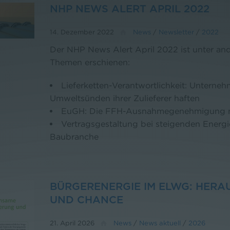
NHP NEWS ALERT APRIL 2022
14. Dezember 2022
News
/
Newsletter
/
2022
Der NHP News Alert April 2022 ist unter an
Themen erschienen:
Lieferketten-Verantwortlichkeit: Unterneh
Umweltsünden ihrer Zulieferer haften
EuGH: Die FFH-Ausnahmegenehmigung mu
Vertragsgestaltung bei steigenden Energi
Baubranche
BÜRGERENERGIE IM ELWG: HER
UND CHANCE
21. April 2026
News
/
News aktuell
/
2026