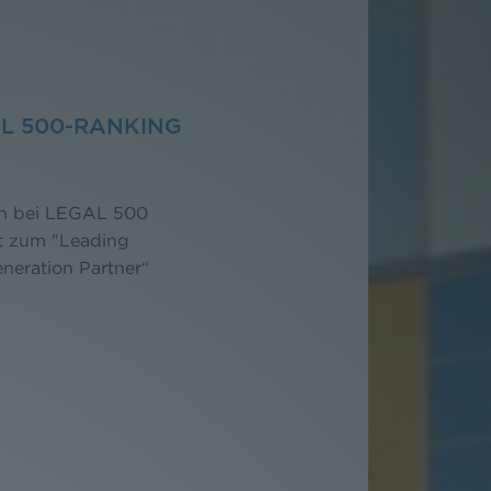
L 500-RANKING
en bei LEGAL 500
lt zum "Leading
neration Partner“