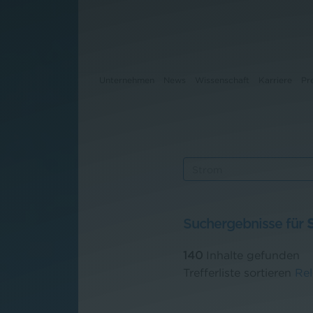
Unternehmen
News
Wissenschaft
Karriere
Pr
Unternehmen
News
Wissenschaft
Suchergebnisse für
Karriere
140
Inhalte gefunden
Pressebereich
Trefferliste sortieren
Re
Kontakt