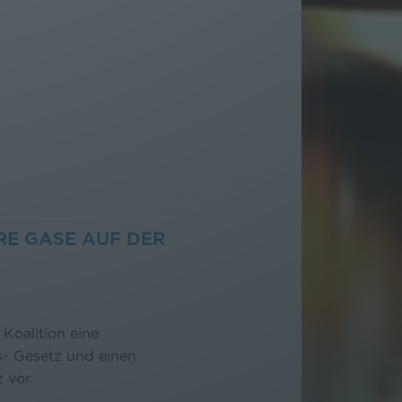
E GASE AUF DER
 Koalition eine
s- Gesetz und einen
 vor.