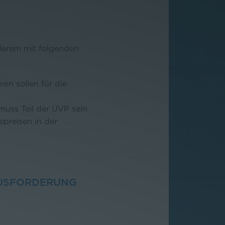
derem mit folgenden
men sollen für die
ss Teil der UVP sein
epreisen in der
AUSFORDERUNG