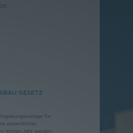
025.
SBAU GESETZ
 Regierungsvorlage für
ie wesentlichen
 letzten Jahr werden