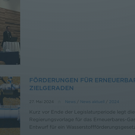
FÖRDERUNGEN FÜR ERNEUERBAR
ZIELGERADEN
27. Mai 2024
News
/
News aktuell
/
2024
Kurz vor Ende der Legislaturperiode legt die
Regierungsvorlage für das Erneuerbares-Ga
Entwurf für ein Wasserstoffförderungsgesetz